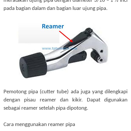
meratakan ujung pipa
dengan diameter
3/16 – 1 ½ inci
pada bagian dalam dan bagian luar
ujung pipa
.
Pemotong pipa
(cutter tube)
ada juga yang dilengkapi
dengan pisau reamer dan kikir. Dapat
digunakan
sebagai reamer setelah pipa dipotong.
Cara menggunakan reamer pipa