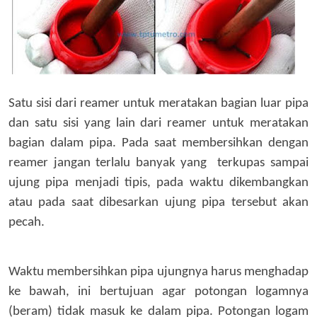
Satu sisi dari reamer untuk meratakan bagian luar pipa
dan
satu
sisi yang lain dari reamer untuk meratakan
bagian dalam pipa.
Pada saat m
embersihkan dengan
reamer jangan terlalu banyak
yang terkupas
sampai
ujung pipa menjadi tipis, pada waktu dikembangkan
atau
pada saat
dibesarkan ujung pipa tersebut akan
pecah.
Waktu membersihkan pipa ujungnya harus menghadap
ke bawah,
ini bertujuan
agar potongan logamnya
(beram) tidak masuk ke dalam
pipa
. Potongan logam