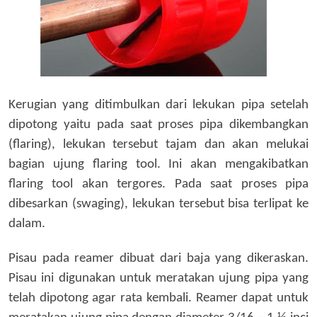
Kerugian yang ditimbulkan dari lekukan pipa setelah
dipotong yaitu pada saat proses pipa dikembangkan
(flaring), lekukan tersebut tajam dan akan melukai
bagian ujung flaring tool. Ini akan mengakibatkan
flaring tool akan tergores. Pada saat proses pipa
dibesarkan (swaging), lekukan tersebut bisa terlipat ke
dalam.
Pisau pada reamer dibuat dari baja yang dikeraskan.
Pisau ini d
i
gunakan
untuk meratakan ujung pipa yang
telah dipotong agar rata kembali.
Reamer d
apat untuk