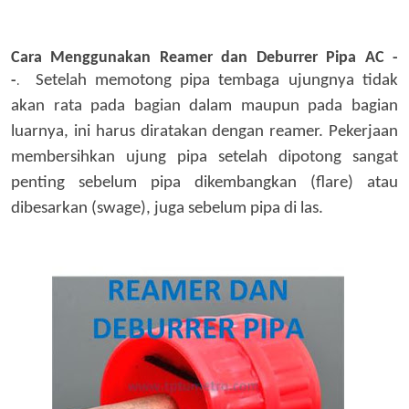
Cara Menggunakan Reamer dan Deburrer Pipa AC -
-
S
etelah
mem
otong
pipa tembaga
ujungnya tidak
.
akan
rata pada bagian dalam maupun pada bagian
luarnya,
ini
harus diratakan dengan reamer. Pekerjaan
membersihkan ujung pipa setelah dipotong sangat
penting sebelum pipa dikembangkan (flare) atau
dibesarkan (swage), juga sebelum pipa
di las
.