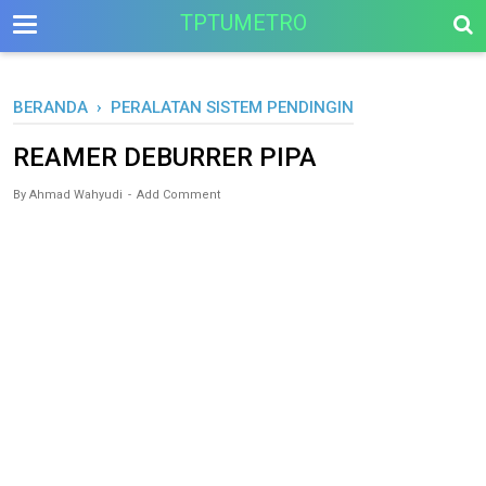
-->
TPTUMETRO
BERANDA
›
PERALATAN SISTEM PENDINGIN
REAMER DEBURRER PIPA
By
Ahmad Wahyudi
Add Comment