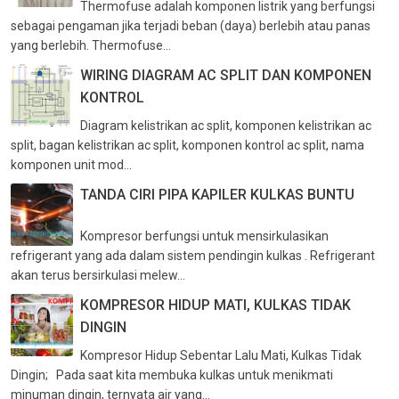
Thermofuse adalah komponen listrik yang berfungsi
sebagai pengaman jika terjadi beban (daya) berlebih atau panas
yang berlebih. Thermofuse...
WIRING DIAGRAM AC SPLIT DAN KOMPONEN
KONTROL
Diagram kelistrikan ac split, komponen kelistrikan ac
split, bagan kelistrikan ac split, komponen kontrol ac split, nama
komponen unit mod...
TANDA CIRI PIPA KAPILER KULKAS BUNTU
Kompresor berfungsi untuk mensirkulasikan
refrigerant yang ada dalam sistem pendingin kulkas . Refrigerant
akan terus bersirkulasi melew...
KOMPRESOR HIDUP MATI, KULKAS TIDAK
DINGIN
Kompresor Hidup Sebentar Lalu Mati, Kulkas Tidak
Dingin; Pada saat kita membuka kulkas untuk menikmati
minuman dingin, ternyata air yang...