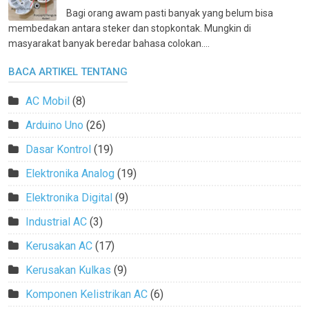
Bagi orang awam pasti banyak yang belum bisa
membedakan antara steker dan stopkontak. Mungkin di
masyarakat banyak beredar bahasa colokan....
BACA ARTIKEL TENTANG
AC Mobil
(8)
Arduino Uno
(26)
Dasar Kontrol
(19)
Elektronika Analog
(19)
Elektronika Digital
(9)
Industrial AC
(3)
Kerusakan AC
(17)
Kerusakan Kulkas
(9)
Komponen Kelistrikan AC
(6)