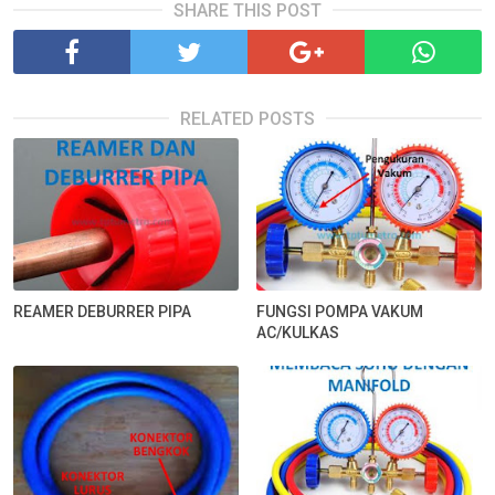
SHARE THIS POST
RELATED POSTS
REAMER DEBURRER PIPA
FUNGSI POMPA VAKUM
AC/KULKAS