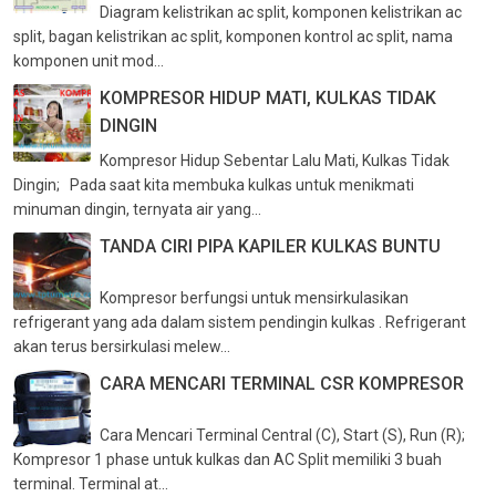
Diagram kelistrikan ac split, komponen kelistrikan ac
split, bagan kelistrikan ac split, komponen kontrol ac split, nama
komponen unit mod...
KOMPRESOR HIDUP MATI, KULKAS TIDAK
DINGIN
Kompresor Hidup Sebentar Lalu Mati, Kulkas Tidak
Dingin; Pada saat kita membuka kulkas untuk menikmati
minuman dingin, ternyata air yang...
TANDA CIRI PIPA KAPILER KULKAS BUNTU
Kompresor berfungsi untuk mensirkulasikan
refrigerant yang ada dalam sistem pendingin kulkas . Refrigerant
akan terus bersirkulasi melew...
CARA MENCARI TERMINAL CSR KOMPRESOR
Cara Mencari Terminal Central (C), Start (S), Run (R);
Kompresor 1 phase untuk kulkas dan AC Split memiliki 3 buah
terminal. Terminal at...