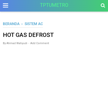
-->
TPTUMETRO
BERANDA
›
SISTEM AC
HOT GAS DEFROST
By
Ahmad Wahyudi
Add Comment