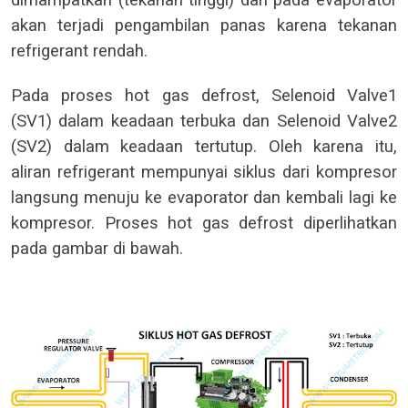
dimampatkan (tekanan tinggi) dan pada evaporator
akan terjadi pengambilan panas karena tekanan
refrigerant rendah.
Pada proses hot gas defrost, Selenoid Valve1
(SV1) dalam keadaan terbuka dan Selenoid Valve2
(SV2) dalam keadaan tertutup. Oleh karena itu,
aliran refrigerant mempunyai siklus dari kompresor
langsung menuju ke evaporator dan kembali lagi ke
kompresor. Proses hot gas defrost diperlihatkan
pada gambar di bawah.