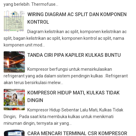
yang berlebih. Thermofuse...
WIRING DIAGRAM AC SPLIT DAN KOMPONEN
KONTROL
Diagram kelistrikan ac split, komponen kelistrikan ac
split, bagan kelistrikan ac split, komponen kontrol ac split, nama
komponen unit mod...
TANDA CIRI PIPA KAPILER KULKAS BUNTU
Kompresor berfungsi untuk mensirkulasikan
refrigerant yang ada dalam sistem pendingin kulkas . Refrigerant
akan terus bersirkulasi melew...
KOMPRESOR HIDUP MATI, KULKAS TIDAK
DINGIN
Kompresor Hidup Sebentar Lalu Mati, Kulkas Tidak
Dingin; Pada saat kita membuka kulkas untuk menikmati
minuman dingin, ternyata air yang...
CARA MENCARI TERMINAL CSR KOMPRESOR