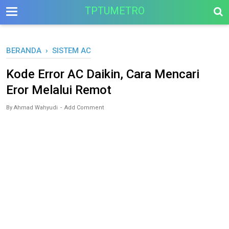
-->
TPTUMETRO
BERANDA
›
SISTEM AC
Kode Error AC Daikin, Cara Mencari
Eror Melalui Remot
By
Ahmad Wahyudi
Add Comment