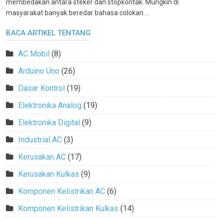
membedakan antara steker dan stopkontak. Mungkin di
masyarakat banyak beredar bahasa colokan....
BACA ARTIKEL TENTANG
AC Mobil
(8)
Arduino Uno
(26)
Dasar Kontrol
(19)
Elektronika Analog
(19)
Elektronika Digital
(9)
Industrial AC
(3)
Kerusakan AC
(17)
Kerusakan Kulkas
(9)
Komponen Kelistrikan AC
(6)
Komponen Kelistrikan Kulkas
(14)