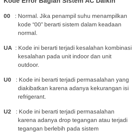
Kode Error Bagian Sistem AC Daikin
00
: Normal. Jika penampil suhu menampilkan
kode “00” berarti sistem dalam keadaan
normal.
UA
: Kode ini berarti terjadi kesalahan kombinasi
kesalahan pada unit indoor dan unit
outdoor.
U0
: Kode ini berarti terjadi permasalahan yang
diakibatkan karena adanya kekurangan isi
refrigerant.
U2
: Kode ini berarti terjadi permasalahan
karena adanya drop tegangan atau terjadi
tegangan berlebih pada sistem