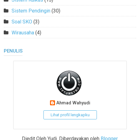
Sistem Pendingin
(30)
Soal SKO
(3)
Wirausaha
(4)
PENULIS
Ahmad Wahyudi
Lihat profil lengkapku
Diedit Oleh Yudi. Diberdayakan oleh
Blogger
.