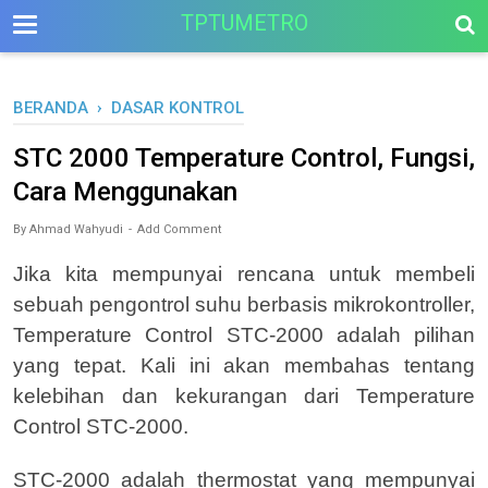
-->
TPTUMETRO
BERANDA
›
DASAR KONTROL
STC 2000 Temperature Control, Fungsi,
Cara Menggunakan
By
Ahmad Wahyudi
Add Comment
Jika kita mempunyai rencana untuk membeli
sebuah pengontrol suhu berbasis mikrokontroller,
Temperature Control STC-2000 adalah pilihan
yang tepat. Kali ini akan membahas tentang
kelebihan dan kekurangan dari Temperature
Control STC-2000.
STC-2000 adalah thermostat yang mempunyai