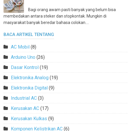
Bagi orang awam pasti banyak yang belum bisa
membedakan antara steker dan stopkontak. Mungkin di
masyarakat banyak beredar bahasa colokan....
BACA ARTIKEL TENTANG
AC Mobil
(8)
Arduino Uno
(26)
Dasar Kontrol
(19)
Elektronika Analog
(19)
Elektronika Digital
(9)
Industrial AC
(3)
Kerusakan AC
(17)
Kerusakan Kulkas
(9)
Komponen Kelistrikan AC
(6)