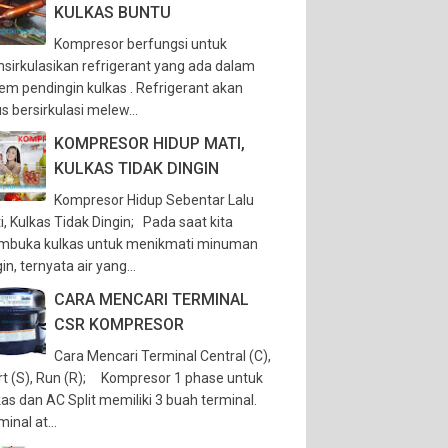
KULKAS BUNTU
Kompresor berfungsi untuk
sirkulasikan refrigerant yang ada dalam
tem pendingin kulkas . Refrigerant akan
s bersirkulasi melew...
KOMPRESOR HIDUP MATI,
KULKAS TIDAK DINGIN
Kompresor Hidup Sebentar Lalu
i, Kulkas Tidak Dingin; Pada saat kita
buka kulkas untuk menikmati minuman
in, ternyata air yang...
CARA MENCARI TERMINAL
CSR KOMPRESOR
Cara Mencari Terminal Central (C),
rt (S), Run (R); Kompresor 1 phase untuk
kas dan AC Split memiliki 3 buah terminal.
inal at...