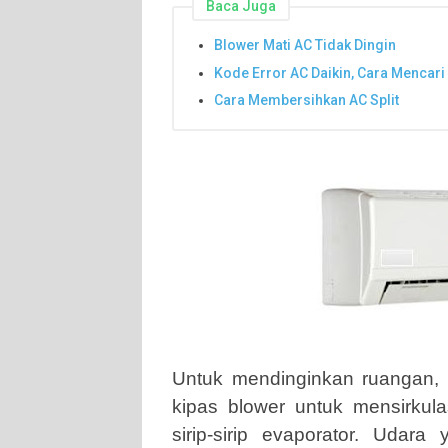
Baca Juga
Blower Mati AC Tidak Dingin
Kode Error AC Daikin, Cara Mencari
Cara Membersihkan AC Split
Untuk mendinginkan ruangan, m
kipas blower untuk mensirkul
sirip-sirip evaporator. Udar