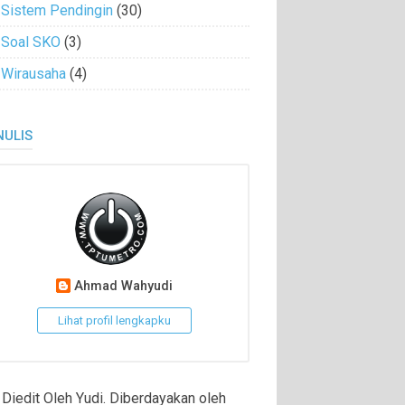
Sistem Pendingin
(30)
Soal SKO
(3)
Wirausaha
(4)
NULIS
Ahmad Wahyudi
Lihat profil lengkapku
Diedit Oleh Yudi. Diberdayakan oleh