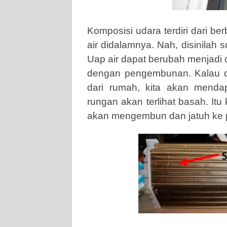
Komposisi udara terdiri dari be
air didalamnya. Nah, disinilah s
Uap air dapat berubah menjadi 
dengan pengembunan. Kalau dim
dari rumah, kita akan menda
rungan akan terlihat basah. Itu
akan mengembun dan jatuh ke