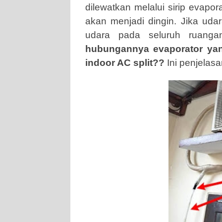
dilewatkan melalui sirip evapor
akan menjadi dingin. Jika uda
udara pada seluruh ruanga
hubungannya evaporator yang
indoor AC split??
Ini penjelas