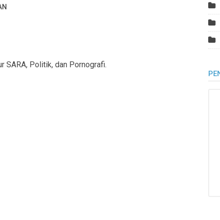
AN
r SARA, Politik, dan Pornografi.
PE