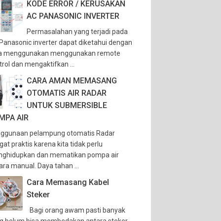
KODE ERROR / KERUSAKAN
AC PANASONIC INVERTER
Permasalahan yang terjadi pada
Panasonic inverter dapat diketahui dengan
a menggunakan menggunakan remote
trol dan mengaktifkan ...
CARA AMAN MEMASANG
OTOMATIS AIR RADAR
UNTUK SUBMERSIBLE
MPA AIR
ggunaan pelampung otomatis Radar
gat praktis karena kita tidak perlu
ghidupkan dan mematikan pompa air
ara manual. Daya tahan ...
Cara Memasang Kabel
Steker
Bagi orang awam pasti banyak