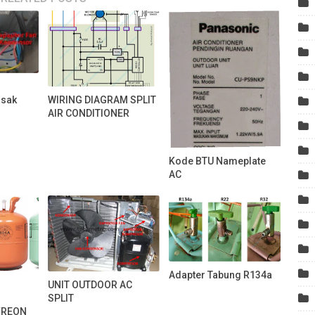
WIRING DIAGRAM SPLIT
usak
AIR CONDITIONER
Kode BTU Nameplate
AC
Adapter Tabung R134a
UNIT OUTDOOR AC
SPLIT
FREON