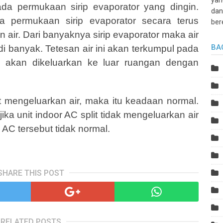
yan
da permukaan sirip evaporator yang dingin.
dan
permukaan sirip evaporator secara terus
ber
n air. Dari banyaknya sirip evaporator maka air
BA
 banyak. Tetesan air ini akan terkumpul pada
 akan dikeluarkan ke luar ruangan dengan
it mengeluarkan air, maka itu keadaan normal.
ika unit indoor AC split tidak mengeluarkan air
AC tersebut tidak normal.
SHARE THIS POST
RELATED POSTS