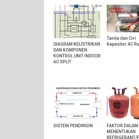
Tanda dan Ciri
DIAGRAM KELISTRIKAN
Kapasitor AC R
DAN KOMPONEN
KONTROL UNIT INDOOR
AC SPLIT
SISTEM PENDINGIN
FAKTOR DALAM
MENENTUKAN
REFRIGERANT/