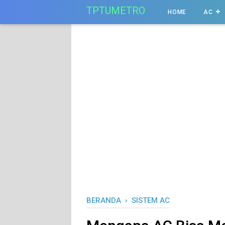
-->
TPTUMETRO
HOME
AC
BERANDA
›
SISTEM AC