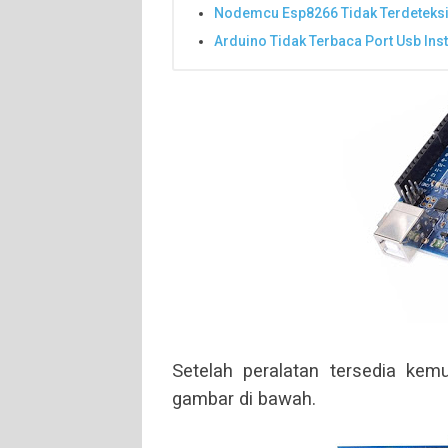
Nodemcu Esp8266 Tidak Terdeteksi
Arduino Tidak Terbaca Port Usb Ins
Setelah peralatan tersedia kem
gambar di bawah.