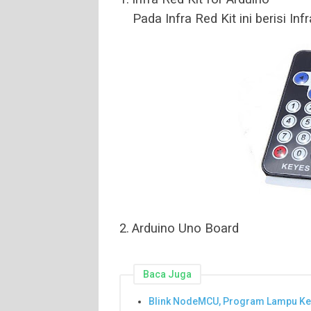
Pada Infra Red Kit ini berisi I
2.
Arduino Uno Board
Baca Juga
Blink NodeMCU, Program Lampu Ked