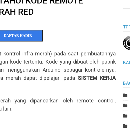
TAHUI KODE REMOTE
RAH RED
TP
DAFTAR HADIR
t kontrol infra merah) pada saat pembuatannya
gan kode tertentu. Kode yang dibuat oleh pabrik
BA
gan menggunakan Arduino sebagai kontrolernya.
fra merah dapat dipelajari pada
SISTEM KERJA
BA
rah yang dipancarkan oleh remote control,
lain: