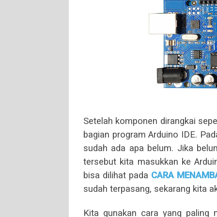
Setelah komponen dirangkai sepe
bagian program Arduino IDE. Pada
sudah ada apa belum. Jika belu
tersebut kita masukkan ke Ardu
bisa dilihat pada
CARA MENAMBA
sudah terpasang, sekarang kita 
Kita gunakan cara yang paling