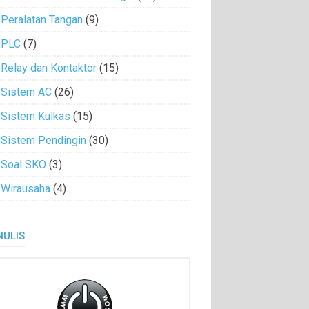
Peralatan Tangan
(9)
PLC
(7)
Relay dan Kontaktor
(15)
Sistem AC
(26)
Sistem Kulkas
(15)
Sistem Pendingin
(30)
Soal SKO
(3)
Wirausaha
(4)
NULIS