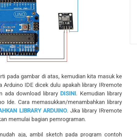
rti pada gambar di atas, kemudian kita masuk ke
 Arduino IDE dicek dulu apakah library IRremote
m ada download library
DISINI
. Kemudian library
ino Ide. Cara memasukkan/menambahkan library
HKAN LIBRARY ARDUINO
. Jika library IRremote
akan memulai bagian pemrograman.
 mudah aja, ambil sketch pada program contoh