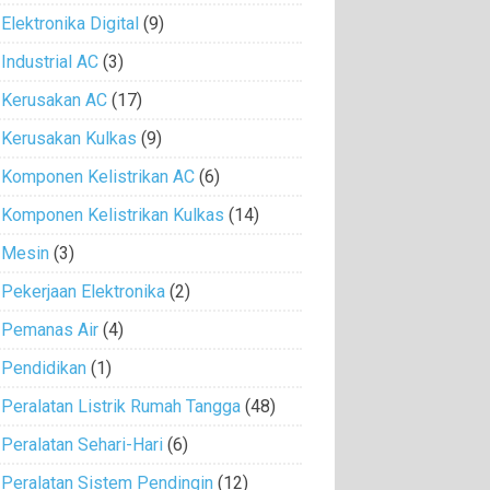
Elektronika Digital
(9)
Industrial AC
(3)
Kerusakan AC
(17)
Kerusakan Kulkas
(9)
Komponen Kelistrikan AC
(6)
Komponen Kelistrikan Kulkas
(14)
Mesin
(3)
Pekerjaan Elektronika
(2)
Pemanas Air
(4)
Pendidikan
(1)
Peralatan Listrik Rumah Tangga
(48)
Peralatan Sehari-Hari
(6)
Peralatan Sistem Pendingin
(12)