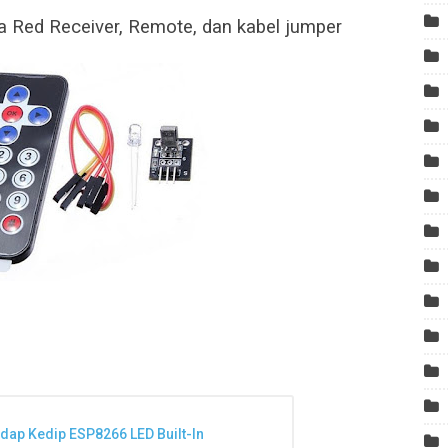
nfra Red Receiver, Remote, dan kabel jumper
ap Kedip ESP8266 LED Built-In