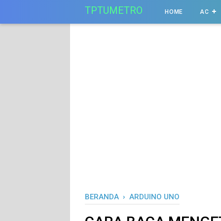
-->
TPTUMETRO
HOME
AC
BERANDA
›
ARDUINO UNO