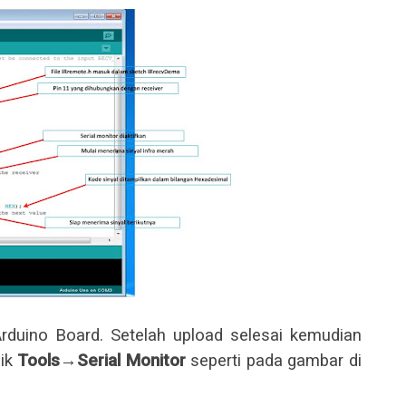
Arduino Board. Setelah upload selesai kemudian
lik
Tools
→
Serial Monitor
seperti pada gambar di