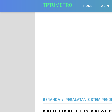
-->
TPTUMETRO
HOME
AC
BERANDA
›
PERALATAN SISTEM PEND