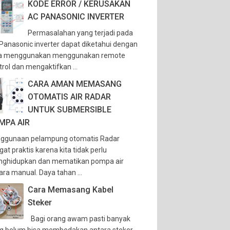
KODE ERROR / KERUSAKAN
AC PANASONIC INVERTER
Permasalahan yang terjadi pada
Panasonic inverter dapat diketahui dengan
a menggunakan menggunakan remote
trol dan mengaktifkan ...
CARA AMAN MEMASANG
OTOMATIS AIR RADAR
UNTUK SUBMERSIBLE
MPA AIR
ggunaan pelampung otomatis Radar
gat praktis karena kita tidak perlu
ghidupkan dan mematikan pompa air
ara manual. Daya tahan ...
Cara Memasang Kabel
Steker
Bagi orang awam pasti banyak