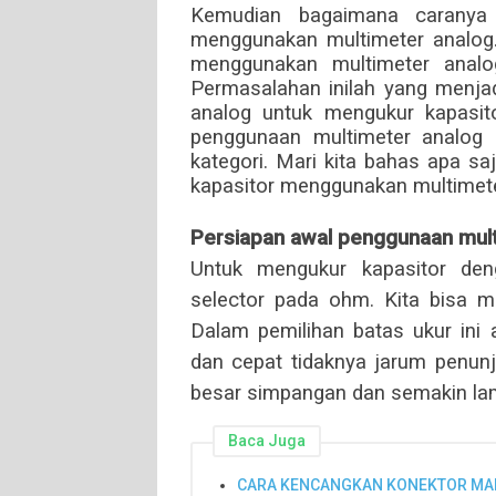
Kemudian bagaimana caranya 
menggunakan multimeter analog.
menggunakan multimeter analog 
Permasalahan inilah yang menja
analog untuk mengukur kapasitor
penggunaan multimeter analog 
kategori. Mari kita bahas apa s
kapasitor menggunakan multimete
Persiapan awal penggunaan mul
Untuk mengukur kapasitor den
selector pada ohm. Kita bisa m
Dalam pemilihan batas ukur in
dan cepat tidaknya jarum penunj
besar simpangan dan semakin la
Baca Juga
CARA KENCANGKAN KONEKTOR MAN