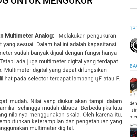
OG UNTUK MENGUKUR
TP
n Multimeter Analog;
Melakukan pengukuran
 yang sesuai. Dalam hal ini adalah kapasitansi
 meter sudah banyak dijual dengan fungsi hanya
Tetapi ada juga multimeter digital yang terdapat
BA
. Multimeter digital yang dapat difungsikan
ilihat pada selector terdapat lambang ɥF atau F.
ngat mudah. Nilai yang diukur akan tampil dalam
den
amiliar sehingga mudah dibaca. Berbeda jika kita
lis
ng nilainya menggunakan skala. Oleh karena itu,
men
embutuhkan keterampilan dan pengetahuan yang
nggunakan multimeter digital.