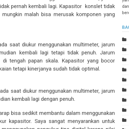
yan
dak pernah kembali lagi. Kapasitor
konslet tidak
dan
ber
at mungkin malah bisa merusak komponen yang
BA
pada saat diukur menggunakan multimeter, jarum
udian kembali lagi tetapi tidak penuh. Jarum
 di tengah papan skala. Kapasitor yang bocor
ian tetapi kinerjanya sudah tidak optimal.
 pada saat diukur menggunakan multimeter, jarum
dian kembali lagi dengan penuh.
rharap bisa sedikit membantu dalam menggunakan
kur kapasitor. Saya sangat menyarankan untuk