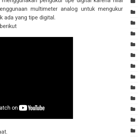
menggunakan pengukur tipe digital karena nilai
 Penggunaan multimeter analog untuk mengukur
k ada yang tipe digital.
berikut
at.