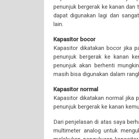
penunjuk bergerak ke kanan dan ti
dapat digunakan lagi dan sang
lain.
Kapasitor bocor
Kapasitor dikatakan bocor jika 
penunjuk bergerak ke kanan kem
penunjuk akan berhenti mungkin
masih bisa digunakan dalam rangka
Kapasitor normal
Kapasitor dikatakan normal jika
penunjuk bergerak ke kanan kemu
Dari penjelasan di atas saya be
multimeter analog untuk mengu