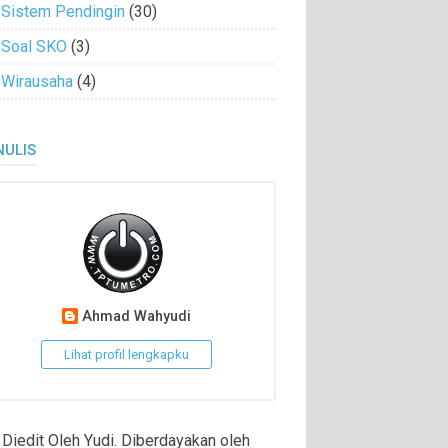
Sistem Pendingin
(30)
Soal SKO
(3)
Wirausaha
(4)
NULIS
Ahmad Wahyudi
Lihat profil lengkapku
Diedit Oleh Yudi. Diberdayakan oleh