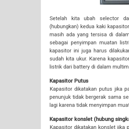
Setelah kita ubah selector d
(hubungkan) kedua kaki kapasito
masih ada yang tersisa di dalam
sebagai penyimpan muatan list
kapasitor ini juga harus dilakuk
sudah kita ukur. Karena kapasit
listrik dari battery di dalam multim
Kapasitor Putus
Kapasitor dikatakan putus jika 
penunjuk tidak bergerak sama sek
lagi karena tidak menyimpan muata
Kapasitor konslet (hubung singk
Kapasitor dikatakan konslet jika