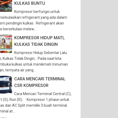
KULKAS BUNTU
Kompresor berfungsi untuk
sirkulasikan refrigerant yang ada dalam
tem pendingin kulkas . Refrigerant akan
s bersirkulasi melew...
KOMPRESOR HIDUP MATI,
KULKAS TIDAK DINGIN
Kompresor Hidup Sebentar Lalu
i, Kulkas Tidak Dingin; Pada saat kita
buka kulkas untuk menikmati minuman
in, ternyata air yang...
CARA MENCARI TERMINAL
CSR KOMPRESOR
Cara Mencari Terminal Central (C),
rt (S), Run (R); Kompresor 1 phase untuk
kas dan AC Split memiliki 3 buah terminal.
inal at...