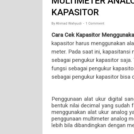
MULTIMETER ANAL
KAPASITOR
By
Ahmad Wahyudi
1 Comment
Cara Cek Kapasitor Menggunaka
kapasitor harus menggunakan alat
meter. Pada saat ini, kapasitansi
sebagai pengukur kapasitor saja. 
fungsi sebagai pengukur kapasitor
sebagai pengukur kapasitor bisa d
Penggunaan alat ukur digital sa
bentuk nilai decimal yang sudah f
menggunakan alat ukur analog ya
penggunaan multimeter analog m
lebih bila dibandingkan dengan me