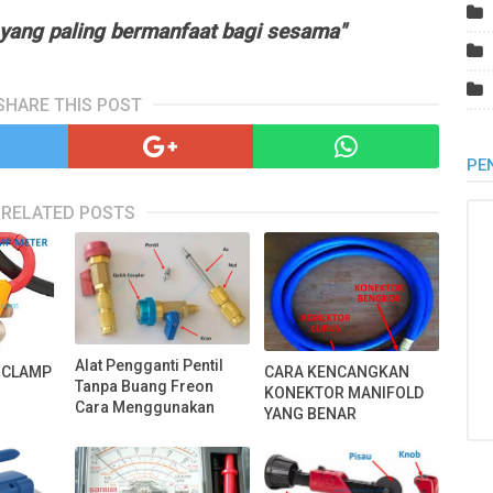
 yang paling bermanfaat bagi sesama"
SHARE THIS POST
PE
RELATED POSTS
Alat Pengganti Pentil
 CLAMP
CARA KENCANGKAN
Tanpa Buang Freon
KONEKTOR MANIFOLD
Cara Menggunakan
YANG BENAR