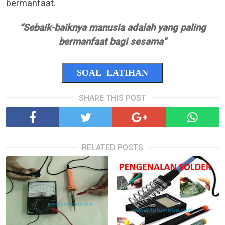
bermanfaat.
“Sebaik-baiknya manusia adalah yang paling
bermanfaat bagi sesama"
SOAL LATIHAN
SHARE THIS POST
RELATED POSTS