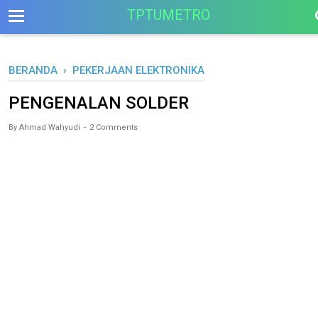
-->
TPTUMETRO
BERANDA
›
PEKERJAAN ELEKTRONIKA
PENGENALAN SOLDER
By
Ahmad Wahyudi
2 Comments