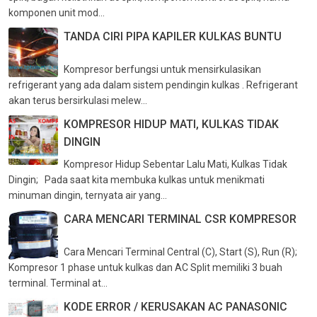
komponen unit mod...
TANDA CIRI PIPA KAPILER KULKAS BUNTU
Kompresor berfungsi untuk mensirkulasikan
refrigerant yang ada dalam sistem pendingin kulkas . Refrigerant
akan terus bersirkulasi melew...
KOMPRESOR HIDUP MATI, KULKAS TIDAK
DINGIN
Kompresor Hidup Sebentar Lalu Mati, Kulkas Tidak
Dingin; Pada saat kita membuka kulkas untuk menikmati
minuman dingin, ternyata air yang...
CARA MENCARI TERMINAL CSR KOMPRESOR
Cara Mencari Terminal Central (C), Start (S), Run (R);
Kompresor 1 phase untuk kulkas dan AC Split memiliki 3 buah
terminal. Terminal at...
KODE ERROR / KERUSAKAN AC PANASONIC