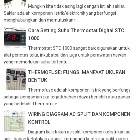
Mungkin kita tidak asing lagi dengan istilah saklar.
Saklar adalah komponen listrik/elektronik yang berfungsi
menghubungkan dan memutuskan r...
Cara Setting Suhu Thermostat Digital STC
1000
Thermostat STC 1000 sangat baik digunakan untuk
alat penetas telur, inkubator, dan juga untuk perawatan hewan
yang memerlukan suhu tertentu....
THERMOFUSE; FUNGSI MANFAAT UKURAN
BENTUK
Thermofuse adalah komponen listrik yang berfungsi
sebagai pengaman jika terjadi beban (daya) berlebih atau panas
yang berlebih. Thermofuse...
WIRING DIAGRAM AC SPLIT DAN KOMPONEN
KONTROL
Diagram kelistrikan ac split, komponen kelistrikan ac
split, bagan kelistrikan ac split, komponen kontrol ac split, nama