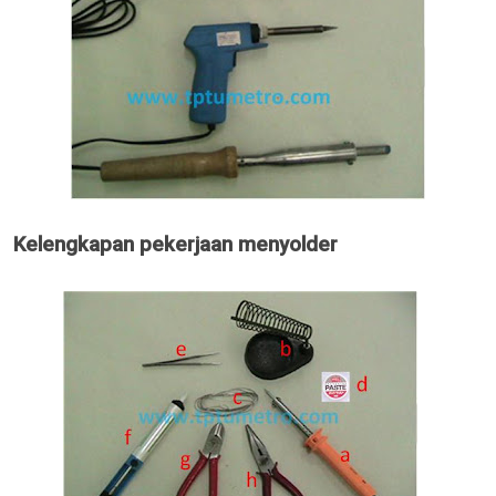
Kelengkapan pekerjaan menyolder