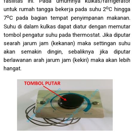
fasilitas ini. Pada umumnya kulkas/rafrigerator
o
untuk rumah tangga bekerja pada suhu 2
C hingga
o
7
C pada bagian tempat penyimpanan makanan.
Suhu di dalam kulkas dapat diatur dengan memutar
tombol pengatur suhu pada thermostat. Jika diputar
searah jarum jam (kekanan) maka settingan suhu
akan semakin dingin, sebaliknya jika diputar
berlawanan arah jarum jam (kekiri) maka akan lebih
hangat.