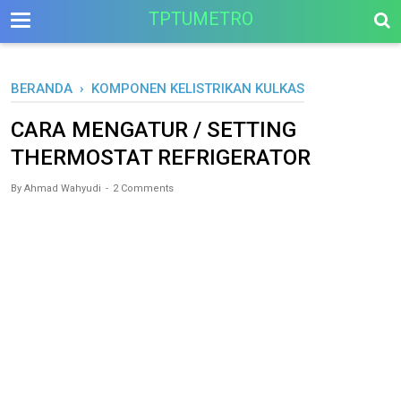
-->
TPTUMETRO
BERANDA
›
KOMPONEN KELISTRIKAN KULKAS
CARA MENGATUR / SETTING
THERMOSTAT REFRIGERATOR
By
Ahmad Wahyudi
2 Comments