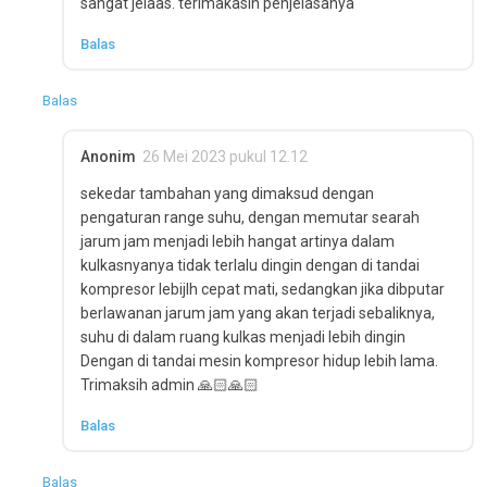
sangat jelaas. terimakasih penjelasanya
Balas
Balas
Anonim
26 Mei 2023 pukul 12.12
sekedar tambahan yang dimaksud dengan
pengaturan range suhu, dengan memutar searah
jarum jam menjadi lebih hangat artinya dalam
kulkasnyanya tidak terlalu dingin dengan di tandai
kompresor lebijlh cepat mati, sedangkan jika dibputar
berlawanan jarum jam yang akan terjadi sebaliknya,
suhu di dalam ruang kulkas menjadi lebih dingin
Dengan di tandai mesin kompresor hidup lebih lama.
Trimaksih admin 🙏🏻🙏🏻
Balas
Balas