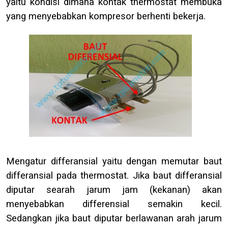
yaitu kondisi dimana kontak thermostat membuka
yang menyebabkan kompresor berhenti bekerja.
Mengatur differansial yaitu dengan memutar baut
differansial pada thermostat. Jika baut differansial
diputar searah jarum jam (kekanan) akan
menyebabkan differensial semakin kecil.
Sedangkan jika baut diputar berlawanan arah jarum