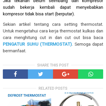
Jika tekanan belum seimbang dan kompresor
sudah bekerja kembali dapat menyebabkan
kompresor tidak bisa start (berputar).
Sekian artikel tentang cara setting thermostat.
Untuk mengetahui cara kerja thermostat kulkas dan
cara menghitung cut in dan cut out bisa baca
PENGATUR SUHU (THERMOSTAT)
. Semoga dapat
bermanfaat.
SHARE THIS POST
RELATED POSTS