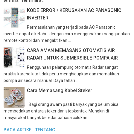
terminal. Terminal at...
KODE ERROR / KERUSAKAN AC PANASONIC
INVERTER
Permasalahan yang terjadi pada AC Panasonic
inverter dapat diketahui dengan cara menggunakan menggunakan
remote kontrol dan mengaktifkan ...
CARA AMAN MEMASANG OTOMATIS AIR
RADAR UNTUK SUBMERSIBLE POMPA AIR
Penggunaan pelampung otomatis Radar sangat
praktis karena kita tidak perlu menghidupkan dan mematikan
pompa air secara manual. Daya tahan ...
Cara Memasang Kabel Steker
Bagi orang awam pasti banyak yang belum bisa
membedakan antara steker dan stopkontak. Mungkin di
masyarakat banyak beredar bahasa colokan....
BACA ARTIKEL TENTANG