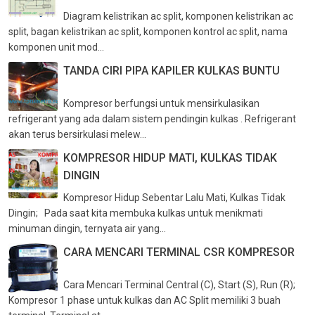
Diagram kelistrikan ac split, komponen kelistrikan ac
split, bagan kelistrikan ac split, komponen kontrol ac split, nama
komponen unit mod...
TANDA CIRI PIPA KAPILER KULKAS BUNTU
Kompresor berfungsi untuk mensirkulasikan
refrigerant yang ada dalam sistem pendingin kulkas . Refrigerant
akan terus bersirkulasi melew...
KOMPRESOR HIDUP MATI, KULKAS TIDAK
DINGIN
Kompresor Hidup Sebentar Lalu Mati, Kulkas Tidak
Dingin; Pada saat kita membuka kulkas untuk menikmati
minuman dingin, ternyata air yang...
CARA MENCARI TERMINAL CSR KOMPRESOR
Cara Mencari Terminal Central (C), Start (S), Run (R);
Kompresor 1 phase untuk kulkas dan AC Split memiliki 3 buah