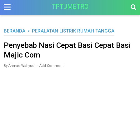
-->
TPTUMETRO
BERANDA
›
PERALATAN LISTRIK RUMAH TANGGA
Penyebab Nasi Cepat Basi Cepat Basi
Majic Com
By
Ahmad Wahyudi
Add Comment