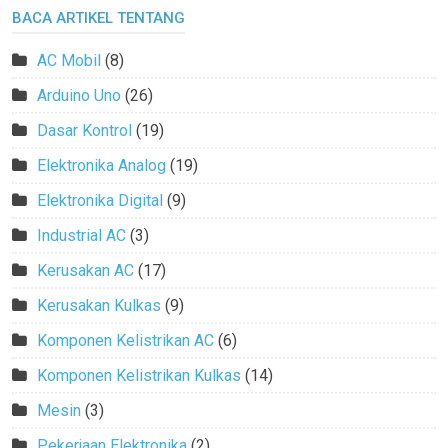
BACA ARTIKEL TENTANG
AC Mobil
(8)
Arduino Uno
(26)
Dasar Kontrol
(19)
Elektronika Analog
(19)
Elektronika Digital
(9)
Industrial AC
(3)
Kerusakan AC
(17)
Kerusakan Kulkas
(9)
Komponen Kelistrikan AC
(6)
Komponen Kelistrikan Kulkas
(14)
Mesin
(3)
Pekerjaan Elektronika
(2)