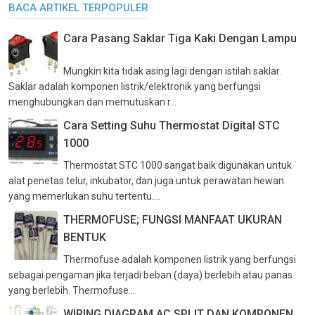
BACA ARTIKEL TERPOPULER
Cara Pasang Saklar Tiga Kaki Dengan Lampu
Mungkin kita tidak asing lagi dengan istilah saklar.
Saklar adalah komponen listrik/elektronik yang berfungsi
menghubungkan dan memutuskan r...
Cara Setting Suhu Thermostat Digital STC
1000
Thermostat STC 1000 sangat baik digunakan untuk
alat penetas telur, inkubator, dan juga untuk perawatan hewan
yang memerlukan suhu tertentu....
THERMOFUSE; FUNGSI MANFAAT UKURAN
BENTUK
Thermofuse adalah komponen listrik yang berfungsi
sebagai pengaman jika terjadi beban (daya) berlebih atau panas
yang berlebih. Thermofuse...
WIRING DIAGRAM AC SPLIT DAN KOMPONEN