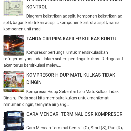
KONTROL
Diagram kelistrikan ac split, komponen kelistrikan ac
split, bagan kelistrikan ac split, komponen kontrol ac split, nama
komponen unit mod...
TANDA CIRI PIPA KAPILER KULKAS BUNTU
Kompresor berfungsi untuk mensirkulasikan
refrigerant yang ada dalam sistem pendingin kulkas . Refrigerant
akan terus bersirkulasi melew...
KOMPRESOR HIDUP MATI, KULKAS TIDAK
DINGIN
Kompresor Hidup Sebentar Lalu Mati, Kulkas Tidak
Dingin; Pada saat kita membuka kulkas untuk menikmati
minuman dingin, ternyata air yang...
CARA MENCARI TERMINAL CSR KOMPRESOR
Cara Mencari Terminal Central (C), Start (S), Run (R);